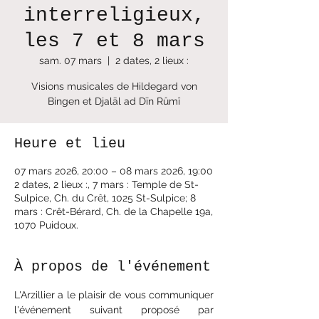
interreligieux,
les 7 et 8 mars
sam. 07 mars
  |  
2 dates, 2 lieux :
Visions musicales de Hildegard von
Bingen et Djalāl ad Dīn Rûmî
Heure et lieu
07 mars 2026, 20:00 – 08 mars 2026, 19:00
2 dates, 2 lieux :, 7 mars : Temple de St-
Sulpice, Ch. du Crêt, 1025 St-Sulpice; 8
mars : Crêt-Bérard, Ch. de la Chapelle 19a,
1070 Puidoux.
À propos de l'événement
L'Arzillier a le plaisir de vous communiquer 
l'événement suivant proposé par 