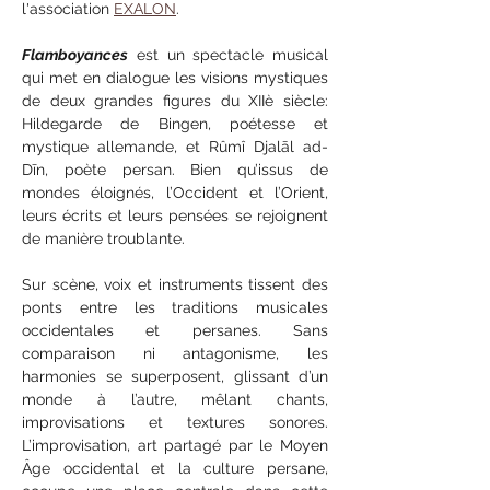
l'association 
EXALON
.
Flamboyances
 est un spectacle musical 
qui met en dialogue les visions mystiques 
de deux grandes figures du XIIè siècle: 
Hildegarde de Bingen, poétesse et 
mystique allemande, et Rûmî Djalāl ad-
Dīn, poète persan. Bien qu’issus de 
mondes éloignés, l’Occident et l’Orient, 
leurs écrits et leurs pensées se rejoignent 
de manière troublante.
Sur scène, voix et instruments tissent des 
ponts entre les traditions musicales 
occidentales et persanes. Sans 
comparaison ni antagonisme, les 
harmonies se superposent, glissant d’un 
monde à l’autre, mêlant chants, 
improvisations et textures sonores. 
L’improvisation, art partagé par le Moyen 
Âge occidental et la culture persane, 