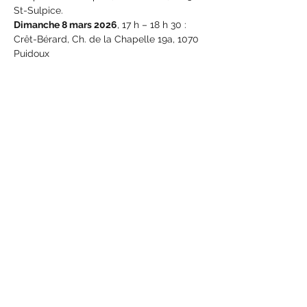
St-Sulpice.
Dimanche 8 mars 2026
, 17 h – 18 h 30 : 
Crêt-Bérard, Ch. de la Chapelle 19a, 1070 
Puidoux
Entrée libre. Réservations 
ici