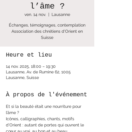
l’âme ?
ven. 14 nov.
  |  
Lausanne
Échanges, témoignages, contemplation
Association des chrétiens d'Orient en
Suisse
Heure et lieu
14 nov. 2025, 18:00 – 19:30
Lausanne, Av. de Rumine 62, 1005
Lausanne, Suisse
À propos de l'événement
Et si la beauté était une nourriture pour 
l’âme ?
Icônes, calligraphies, chants, motifs 
d’Orient : autant de portes qui ouvrent le 
cœur au vrai, au bon et au beau.