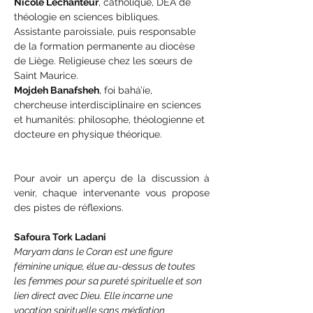
Nicole Lechanteur
, catholique, DEA de 
théologie en sciences bibliques. 
Assistante paroissiale, puis responsable 
de la formation permanente au diocèse 
de Liège. Religieuse chez les sœurs de 
Saint Maurice. 
Mojdeh Banafsheh
, foi bahá’íe, 
chercheuse interdisciplinaire en sciences 
et humanités: philosophe, théologienne et 
docteure en physique théorique.
Pour avoir un aperçu de la discussion à 
venir, chaque intervenante vous propose 
des pistes de réflexions. 
Safoura Tork Ladani 
Maryam dans le Coran est une figure 
féminine unique, élue au-dessus de toutes 
les femmes pour sa pureté spirituelle et son 
lien direct avec Dieu. Elle incarne une 
vocation spirituelle sans médiation 