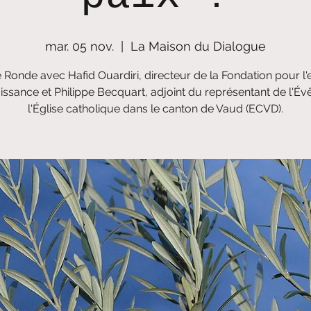
mar. 05 nov.
  |  
La Maison du Dialogue
 Ronde avec Hafid Ouardiri, directeur de la Fondation pour l'
ssance et Philippe Becquart, adjoint du représentant de l'É
l'Église catholique dans le canton de Vaud (ECVD).