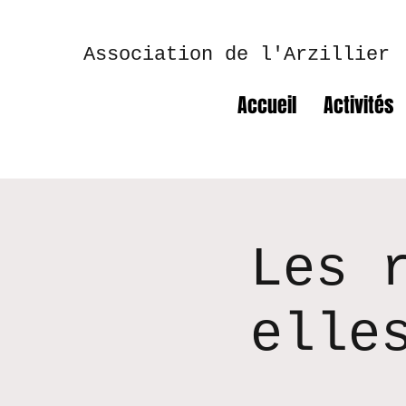
Association de l'Arzillier
Accueil
Activités
Les 
elle