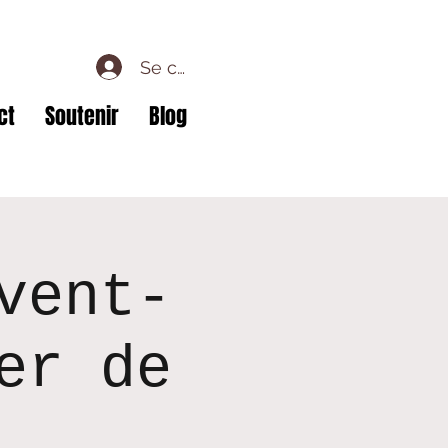
Se connecter
ct
Soutenir
Blog
vent-
er de