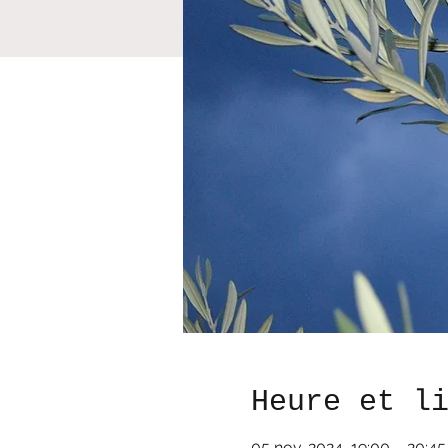
Heure et l
05 nov. 2024, 19:00 – 20:45