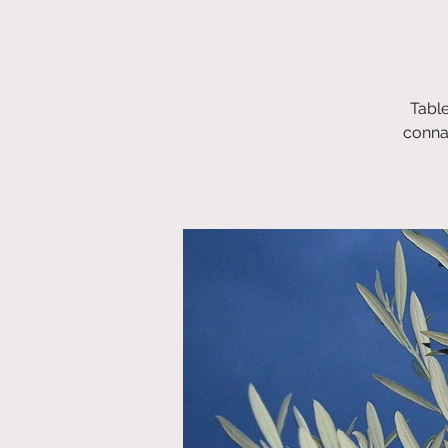
Table
connai