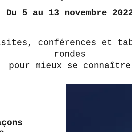
Du 5 au 13 novembre 202
isites,
conférences et ta
rondes
pour mieux se connaître
açons