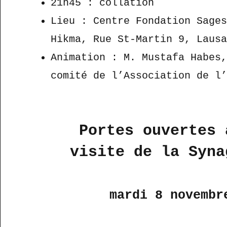
21h45 : collation
Lieu : Centre Fondation Sage
Hikma, Rue St-Martin 9, Laus
Animation : M. Mustafa Habes
comité de l’Association de l
Portes ouvertes 
visite de la Syna
mardi 8 novembr