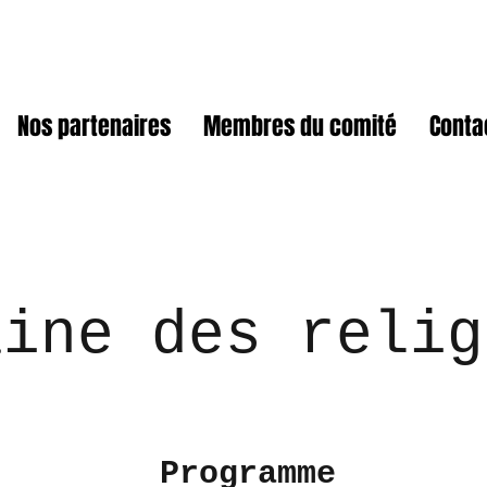
Nos partenaires
Membres du comité
Conta
aine des relig
Programme