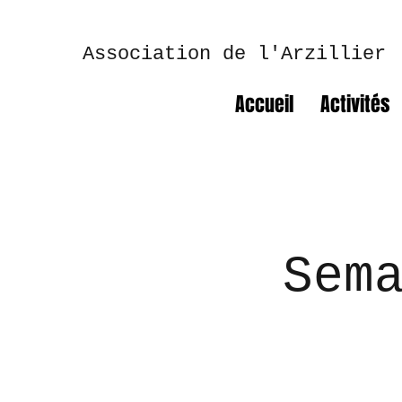
Association de l'Arzillier
Accueil
Activités
Sem