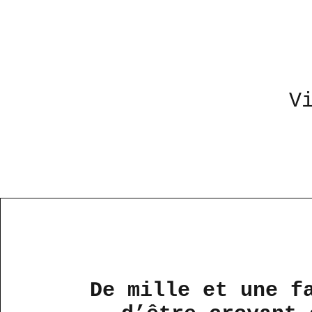
V
De mille et une f