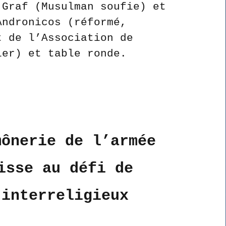
 Graf (Musulman soufie) et
Andronicos (réformé,
t de l’Association de
ier) et table ronde.
mônerie de l’armée
isse au défi de
’interreligieux