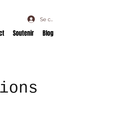
Se connecter
ct
Soutenir
Blog
ions