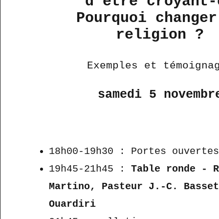
d’être croyant-
Pourquoi changer
religion ?
Exemples et témoigna
samedi 5 novembr
18h00-19h30 : Portes ouverte
19h45-21h45 :
Table ronde - 
Martino, Pasteur J.-C. Basse
Ouardiri