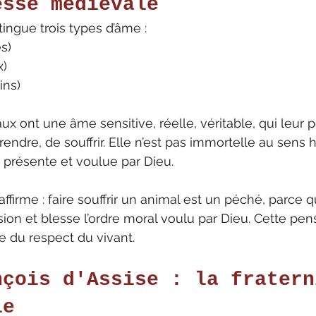
esse médiévale
ingue trois types d’âme :
es)
x)
ins)
aux ont une âme sensitive, réelle, véritable, qui leur
pprendre, de souffrir. Elle n’est pas immortelle au sens
 présente et voulue par Dieu.
ffirme : faire souffrir un animal est un péché, parce q
on et blesse l’ordre moral voulu par Dieu. Cette pen
e du respect du vivant
.
nçois d'Assise : la fratern
le