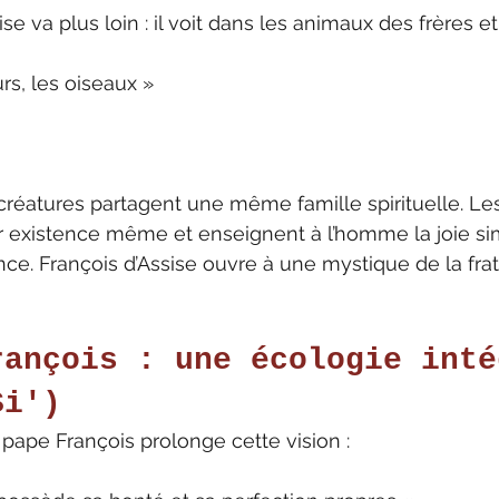
ise va plus loin : il voit dans les animaux des frères 
rs, les oiseaux »
s créatures partagent une même famille spirituelle. L
r existence même et enseignent à l’homme la joie sim
ance. François d’Assise ouvre à une mystique de la frat
rançois : une écologie inté
Si')
e pape François prolonge cette vision :