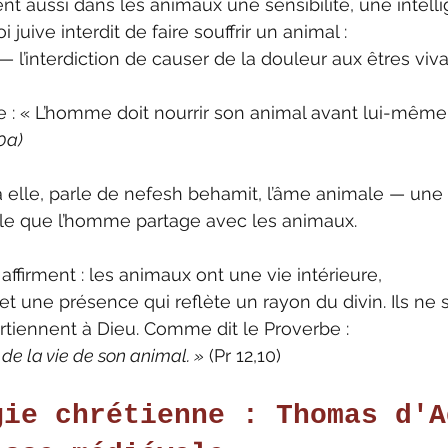
nt aussi dans les animaux une sensibilité, une intell
loi juive interdit de faire souffrir un animal :
 — l’interdiction de causer de la douleur aux êtres viva
 : « L’homme doit nourrir son animal avant lui-même.
0a)
 elle, parle de nefesh behamit, l’âme animale — une 
tale que l’homme partage avec les animaux.
affirment : les animaux ont une vie intérieure,
, et une présence qui reflète un rayon du divin. Ils ne 
partiennent à Dieu. Comme dit le Proverbe :
 de la vie de son animal. »
 (Pr 12,10)
gie chrétienne : Thomas d'A