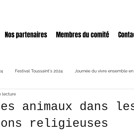
Nos partenaires
Membres du comité
Conta
24
Festival Toussaint's 2024
Journée du vivre ensemble en
 lecture
des animaux dans le
ions religieuses