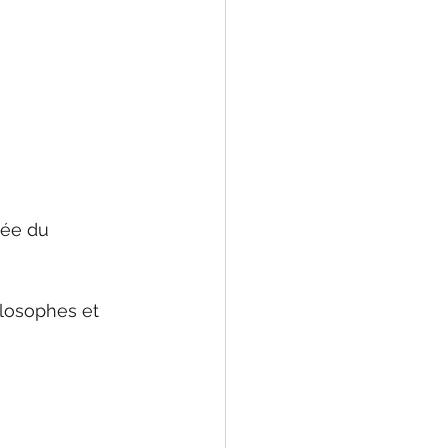
gée du 
ilosophes et 