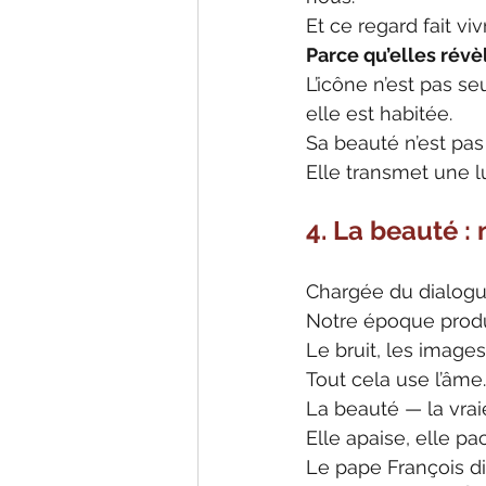
Et ce regard fait viv
Parce qu’elles rév
L’icône n’est pas se
elle est habitée.
Sa beauté n’est pas
Elle transmet une lu
4. La beauté : 
Chargée du dialogu
Notre époque produ
Le bruit, les images,
Tout cela use l’âme.
La beauté — la vraie
Elle apaise, elle pac
Le pape François di