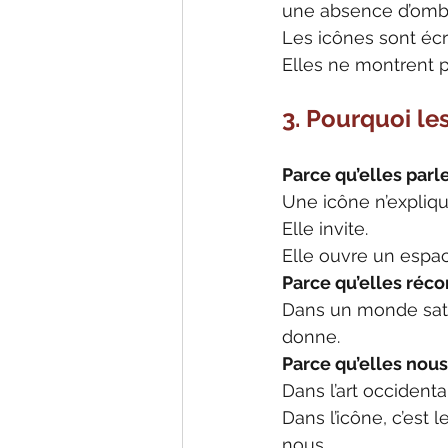
une absence d’ombre 
Les icônes sont écr
Elles ne montrent pa
3. Pourquoi le
Parce qu’elles parl
Une icône n’expliqu
Elle invite.
Elle ouvre un espace
Parce qu’elles réco
Dans un monde satu
donne.
Parce qu’elles nou
Dans l’art occidenta
Dans l’icône, c’est 
nous.