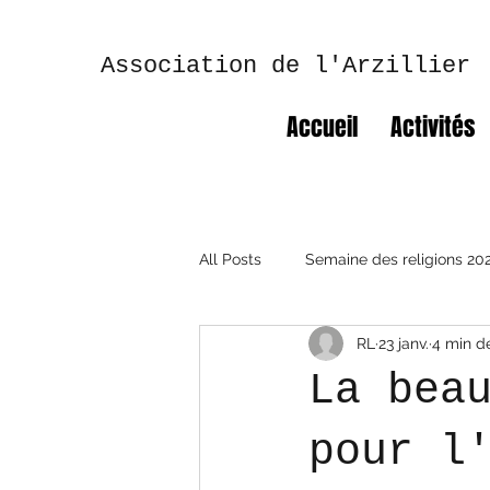
Association de l'Arzillier
Accueil
Activités
All Posts
Semaine des religions 20
RL
23 janv.
4 min d
Semaine des religions 2025
La bea
pour l