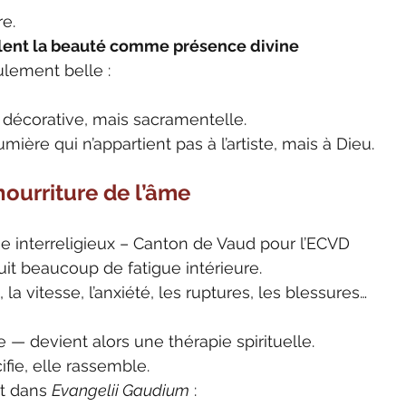
re.
èlent la beauté comme présence divine
ulement belle :
 décorative, mais sacramentelle.
mière qui n’appartient pas à l’artiste, mais à Dieu.
nourriture de l’âme
e interreligieux – Canton de Vaud pour l’ECVD
it beaucoup de fatigue intérieure.
 la vitesse, l’anxiété, les ruptures, les blessures…
 — devient alors une thérapie spirituelle.
ifie, elle rassemble.
t dans 
Evangelii Gaudium
 :