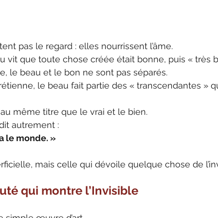
ent pas le regard : elles nourrissent l’âme.
eu vit que toute chose créée était bonne, puis « très 
e, le beau et le bon ne sont pas séparés.
rétienne, le beau fait partie des « transcendantes » q
u même titre que le vrai et le bien.
 dit autrement :
a le monde. »
icielle, mais celle qui dévoile quelque chose de l’inv
auté qui montre l’Invisible
e simple œuvre d’art.