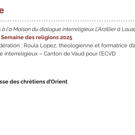
e
à l'a Maison du dialogue interreligieux L’Arzillier à Lau
a Semaine des religions 2025
ération : Roula Lopez, théologienne et formatrice d’a
 interreligieux – Canton de Vaud pour l’ECVD
sse des chrétiens d’Orient 