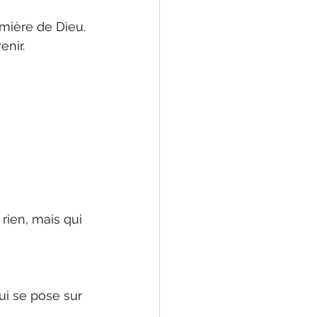
umière de Dieu.
enir.
ien, mais qui 
ui se pose sur 