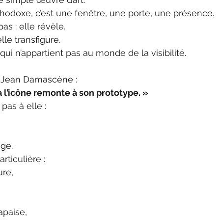
rthodoxe, c’est une fenêtre, une porte, une présence.
as : elle révèle.
lle transfigure.
 qui n’appartient pas au monde de la visibilité.
t Jean Damascène :
 l’icône remonte à son prototype. »
 pas à elle :
ge.
rticulière :
ure,
apaise,