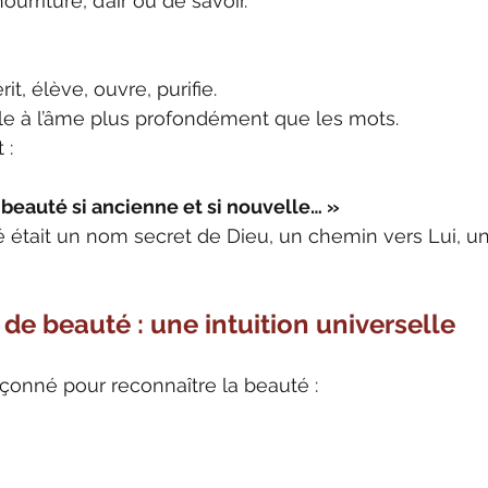
rriture, d’air ou de savoir.
t, élève, ouvre, purifie.
le à l’âme plus profondément que les mots.
 :
, beauté si ancienne et si nouvelle… »
était un nom secret de Dieu, un chemin vers Lui, un 
 de beauté : une intuition universelle
açonné pour reconnaître la beauté :