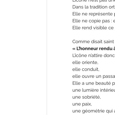
Dans la tradition o
Elle ne représente p
Elle ne copie pas : e
Elle rend visible ce
Comme disait sain
« L’honneur rendu à
L’icône n’attire donc
elle oriente,
elle conduit,
elle ouvre un passa
Elle a une beauté pa
une lumière intérie
une sobriété,
une paix,
une géométrie qui 