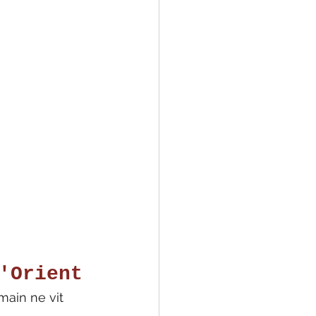
'Orient
main ne vit 